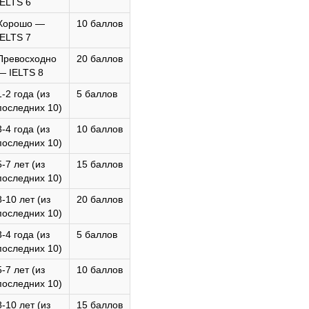
IELTS 6
Хорошо —
10 баллов
IELTS 7
Превосходно
20 баллов
— IELTS 8
1-2 года (из
5 баллов
последних 10)
3-4 года (из
10 баллов
последних 10)
5-7 лет (из
15 баллов
последних 10)
8-10 лет (из
20 баллов
последних 10)
3-4 года (из
5 баллов
последних 10)
5-7 лет (из
10 баллов
последних 10)
8-10 лет (из
15 баллов