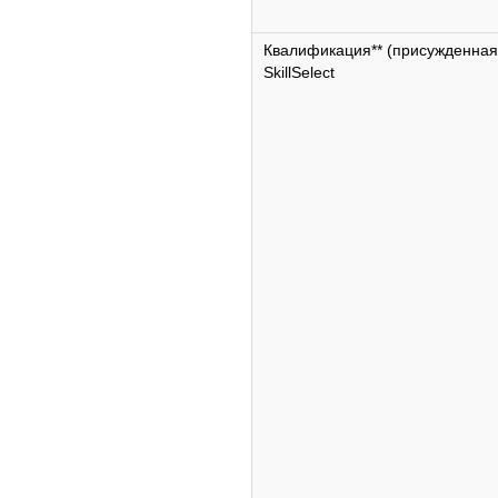
Квалификация** (присужденная
SkillSelect