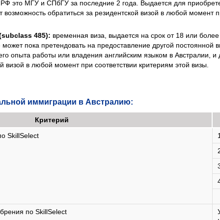
 РФ это МГУ и СПбГУ за последние 2 года. Выдается для приобре
ет возможность обратиться за резидентской визой в любой момент 
(subclass 485):
временная виза, выдается на срок от 18 или более
не может пока претендовать на предоставление другой постоянной 
о опыта работы или владения английским языком в Австралии, и 
ой визой в любой момент при соответствии критериям этой визы.
альной иммиграции в Австралию:
Критерий
 SkillSelect
рения по SkillSelect