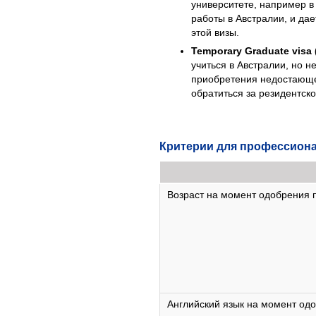
университете, например в
работы в Австралии, и да
этой визы.
Temporary Graduate visa 
учиться в Австралии, но 
приобретения недостающег
обратиться за резидентск
Критерии для профессион
Возраст на момент одобрения по
Английский язык на момент одоб