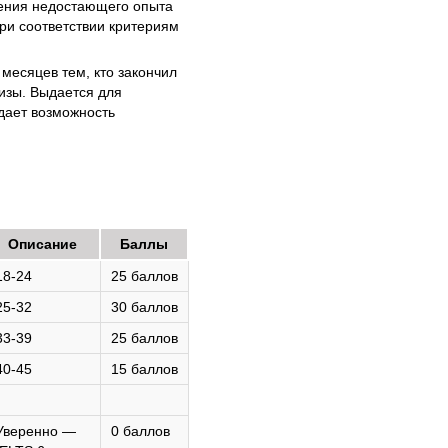
тения недостающего опыта
при соответствии критериям
 месяцев тем, кто закончил
визы. Выдается для
дает возможность
Описание
Баллы
18-24
25 баллов
25-32
30 баллов
33-39
25 баллов
40-45
15 баллов
Уверенно —
0 баллов