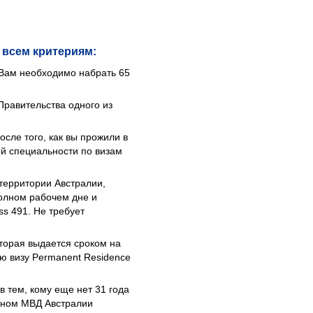
 всем критериям:
 Вам необходимо набрать 65
равительства одного из
осле того, как вы прожили в
ой специальности по визам
территории Австралии,
полном рабочем дне и
s 491. Не требует
торая выдается сроком на
ю визу Permanent Residence
 тем, кому еще нет 31 года
анном МВД Австралии