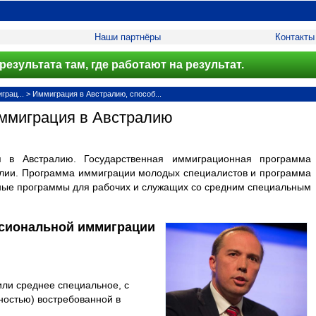
Наши партнёры
Контакты
результата там, где работают на результат.
рац...
>
Иммиграция в Австралию, способ...
ммиграция в Австралию
 в Австралию. Государственная иммиграционная программа
алии. Программа иммиграции молодых специалистов и программа
ные программы для рабочих и служащих со средним специальным
сиональной иммиграции
ли среднее специальное, с
ностью) востребованной в