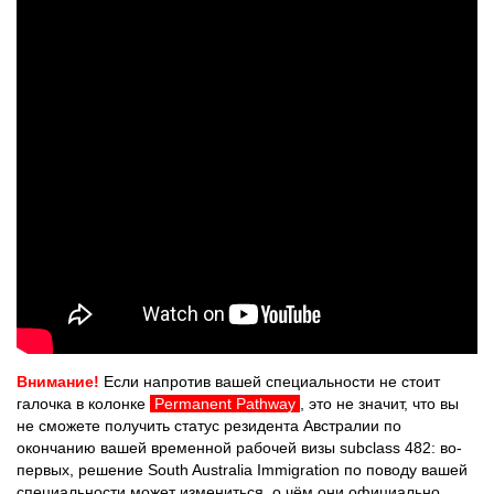
Внимание!
Если напротив вашей специальности не стоит
галочка в колонке
Permanent Pathway
, это не значит, что вы
не сможете получить статус резидента Австралии по
окончанию вашей временной рабочей визы subclass 482: во-
первых, решение South Australia Immigration по поводу вашей
специальности может измениться, о чём они официально