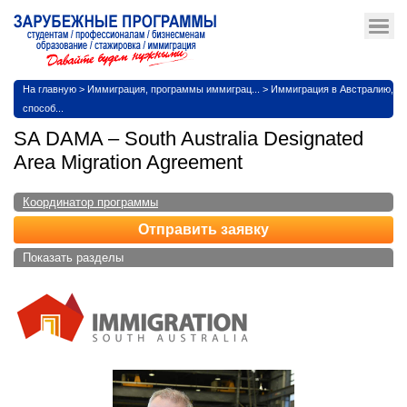
На главную
>
Иммиграция, программы иммиграц...
>
Иммиграция в Австралию,
способ...
SA DAMA – South Australia Designated
Area Migration Agreement
Координатор программы
Отправить заявку
Показать разделы