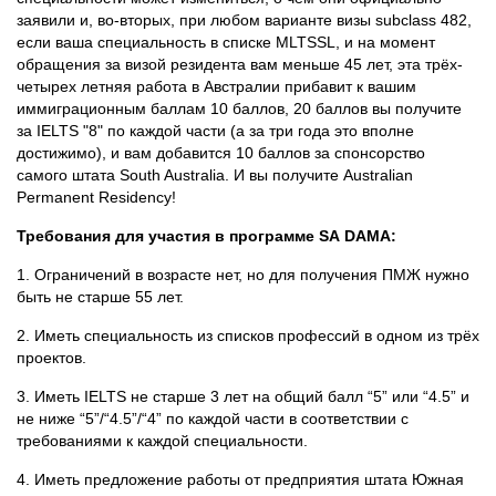
заявили и, во-вторых, при любом варианте визы subclass 482,
если ваша специальность в списке MLTSSL, и на момент
обращения за визой резидента вам меньше 45 лет, эта трёх-
четырех летняя работа в Австралии прибавит к вашим
иммиграционным баллам 10 баллов, 20 баллов вы получите
за IELTS "8" по каждой части (а за три года это вполне
достижимо), и вам добавится 10 баллов за спонсорство
самого штата South Australia. И вы получите Australian
Permanent Residency!
Требования для участия в программе
SA
DAMA
:
1. Ограничений в возрасте нет, но для получения ПМЖ нужно
быть не старше 55 лет.
2. Иметь специальность из списков профессий в одном из трёх
проектов.
3. Иметь IELTS не старше 3 лет на общий балл “5” или “4.5” и
не ниже “5”/“4.5”/“4” по каждой части в соответствии с
требованиями к каждой специальности.
4. Иметь предложение работы от предприятия штата Южная