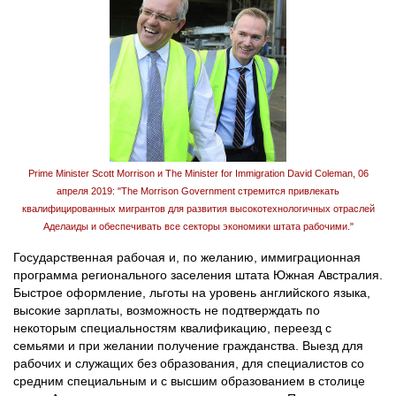
Prime Minister Scott Morrison и The Minister for Immigration David Coleman, 06
апреля 2019: "The Morrison Government стремится привлекать
квалифицированных мигрантов для развития высокотехнологичных отраслей
Аделаиды и обеспечивать все секторы экономики штата рабочими."
Государственная рабочая и, по желанию, иммиграционная
программа регионального заселения штата Южная Австралия.
Быстрое оформление, льготы на уровень английского языка,
высокие зарплаты, возможность не подтверждать по
некоторым специальностям квалификацию, переезд с
семьями и при желании получение гражданства. Выезд для
рабочих и служащих без образования, для специалистов со
средним специальным и с высшим образованием в столице