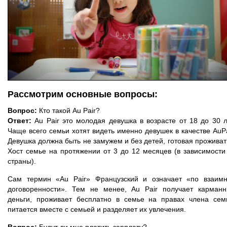
Рассмотрим основные вопросы:
Вопрос:
Кто такой Au Pair?
Ответ:
Au Pair это молодая девушка в возрасте от 18 до 30 л
Чаще всего семьи хотят видеть именно девушек в качестве AuPa
Девушка должна быть не замужем и без детей, готовая проживат
Хост семье на протяжении от 3 до 12 месяцев (в зависимости
страны).
Сам термин «Au Pair» Французский и означает «по взаим
договоренности». Тем не менее, Au Pair получает карман
деньги, проживает бесплатно в семье на правах члена сем
питается вместе с семьей и разделяет их увлечения.