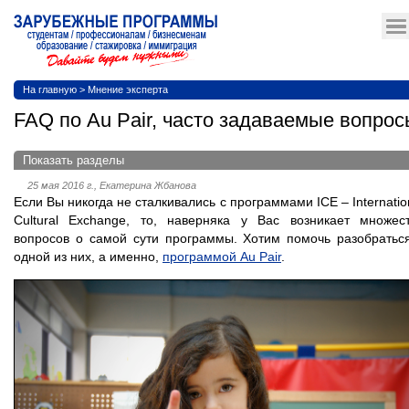
На главную
>
Мнение эксперта
FAQ по Au Pair, часто задаваемые вопрос
Показать разделы
25 мая 2016 г., Екатерина Жбанова
Если Вы никогда не сталкивались с программами ICE – Internatio
Cultural Exchange, то, наверняка у Вас возникает множес
вопросов о самой сути программы. Хотим помочь разобратьс
одной из них, а именно,
программой Au Pair
.