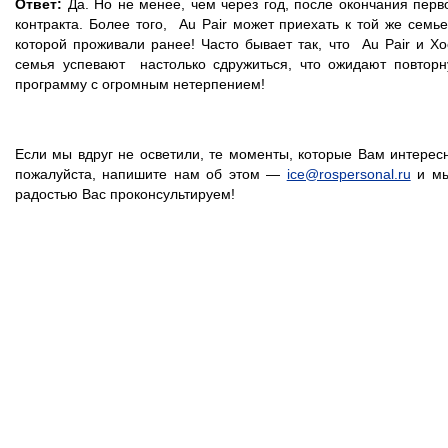
Ответ:
Да. Но не менее, чем через год, после окончания перв
контракта. Более того, Au Pair может приехать к той же семье
которой проживали ранее! Часто бывает так, что Au Pair и Хо
семья успевают настолько сдружиться, что ожидают повтор
программу с огромным нетерпением!
Если мы вдруг не осветили, те моменты, которые Вам интерес
пожалуйста, напишите нам об этом —
ice@rospersonal.ru
и мы
радостью Вас проконсультируем!