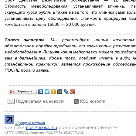
Срок действия результатов обследования — 12 месяце
Стоимость медобследования устанавливает клиника. Из
скачущего курса рубля, а также из-за того, что клиники сами вол
устанавливать цену обследования, стоимость процедуры мо
колебаться в районе 15000 — 20 000 рублей.
Совет эксперта.
Мы рекомендуем нашим клиентам
обязательном порядке требовать от врача копию результа
медобследования. Лишняя копия медсправки может пригодит
вам в дальнейшем. Кроме того, следует иметь в виду, 
стандартной практикой является прохождение обследова
ПОСЛЕ подачи заявки.
Поделиться…
Подписаться на новости
RSS новости
© 2001–2026.
ROSPERSONAL.RU
. ООО "РУССКОЕ АГЕНТСТВО" ОГРН
5177746360380, Лицензия МВД РФ № 20118771362.