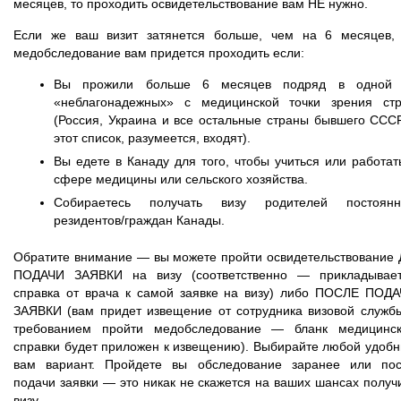
месяцев, то проходить освидетельствование вам НЕ нужно.
Если же ваш визит затянется больше, чем на 6 месяцев,
медобследование вам придется проходить если:
Вы прожили больше 6 месяцев подряд в одной 
«неблагонадежных» с медицинской точки зрения ст
(Россия, Украина и все остальные страны бывшего ССС
этот список, разумеется, входят).
Вы едете в Канаду для того, чтобы учиться или работат
сфере медицины или сельского хозяйства.
Собираетесь получать визу родителей постоянн
резидентов/граждан Канады.
Обратите внимание — вы можете пройти освидетельствование
ПОДАЧИ ЗАЯВКИ на визу (соответственно — прикладывае
справка от врача к самой заявке на визу) либо ПОСЛЕ ПОД
ЗАЯВКИ (вам придет извещение от сотрудника визовой служб
требованием пройти медобследование — бланк медицинс
справки будет приложен к извещению). Выбирайте любой удоб
вам вариант. Пройдете вы обследование заранее или по
подачи заявки — это никак не скажется на ваших шансах получ
визу.