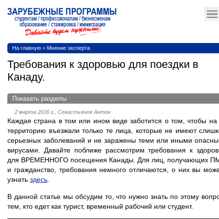
На главную
>
Мнение эксперта
Требования к здоровью для поездки в
Канаду.
Показать разделы
2 марта 2016 г., Севастьянов Антон
Каждая страна в том или ином виде заботится о том, чтобы на
территорию въезжали только те лица, которые не имеют слиш
серьезных заболеваний и не заражены теми или иными опасн
вирусами. Давайте поближе рассмотрим требования к здоро
для ВРЕМЕННОГО посещения Канады. Для лиц, получающих 
и гражданство, требования немного отличаются, о них вы мож
узнать
здесь
.
В данной статье мы обсудим то, что нужно знать по этому вопр
тем, кто едет как турист, временный рабочий или студент.