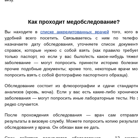
Как проходит медобследование?
Вы находите в
списке аккредитованных врачей
того, кого 
удобней всего посетить. Связываетесь с ним по телефо
назначаете дату обследования, уточняете список документ
справок, которые нужно с собой взять (как правило требуе
только паспорт, но если у вас было/есть какое-нибудь тяже
заболевание — могут попросить принести историю болезн
прочие подобные документы; кроме того, некоторые врачи мо
попросить взять с собой фотографию паспортного образца).
Обследование состоит из флюорографии и сдачи стандарт
анализов (кровь, моча). Если у вас есть какие-либо хроничес
заболевания — могут попросить иные лабораторные тесты. Но 
редко случается.
После прохождения обследования — врач сам отправля
результаты в визовую службу. Можете попросить копию результа
обследования у врача. Он обязан вам ее дать.