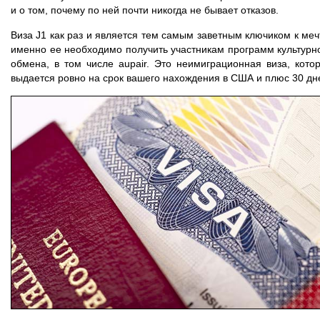
и о том, почему по ней почти никогда не бывает отказов.
Виза J1 как раз и является тем самым заветным ключиком к меч
именно ее необходимо получить участникам программ культурн
обмена, в том числе aupair. Это неимиграционная виза, кото
выдается ровно на срок вашего нахождения в США и плюс 30 дн