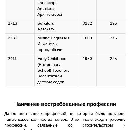
Landscape
Architects
Архитекторы
2713
Solicitors
3252
295
Адвокаты
2336
Mining Engineers
1000
275
Инженеры
горнодобычи
2411
Early Childhood
1980
225
(Pre-primary
School) Teachers
Воспитатели
детских садов
Наименее востребованные профессии
Далее идет список профессий, по которым было получено
наименьшее количество заявок. В их число входят рабочие
профессии, связанные со строительством и