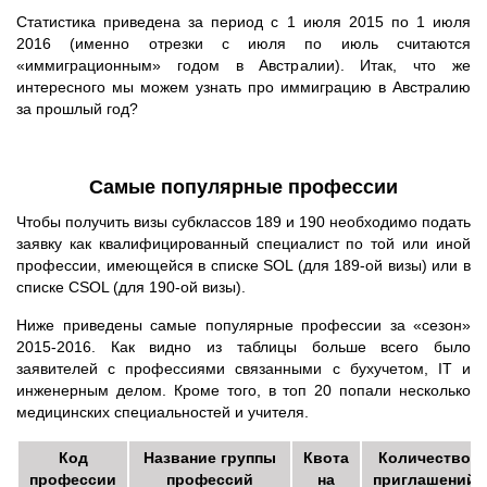
Статистика приведена за период с 1 июля 2015 по 1 июля
2016 (именно отрезки с июля по июль считаются
«иммиграционным» годом в Австралии). Итак, что же
интересного мы можем узнать про иммиграцию в Австралию
за прошлый год?
Самые популярные профессии
Чтобы получить визы субклассов 189 и 190 необходимо подать
заявку как квалифицированный специалист по той или иной
профессии, имеющейся в списке SOL (для 189-ой визы) или в
списке CSOL (для 190-ой визы).
Ниже приведены самые популярные профессии за «сезон»
2015-2016. Как видно из таблицы больше всего было
заявителей с профессиями связанными с бухучетом, IT и
инженерным делом. Кроме того, в топ 20 попали несколько
медицинских специальностей и учителя.
Код
Название группы
Квота
Количество
профессии
профессий
на
приглашений