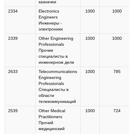
казначеи
2334
Electronics
1000
1000
Engineers
Инженеры -
электроники
2339
Other Engineering
1000
1000
Professionals
Прочие
специалисты в
инженерном деле
2633
Telecommunications
1000
785
Engineering
Professionals
Специалисты в
области
телекоммуникаций
2539
Other Medical
1000
724
Practitioners
Прочий
медицинский