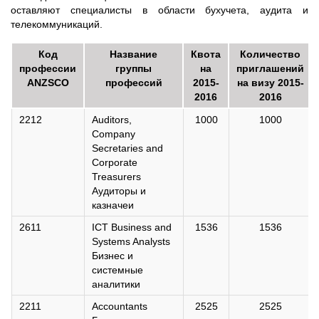
оставляют специалисты в области бухучета, аудита и
телекоммуникаций.
Код
Название
Квота
Количество
профессии
группы
на
приглашений
ANZSCO
профессий
2015-
на визу 2015-
2016
2016
2212
Auditors,
1000
1000
Company
Secretaries and
Corporate
Treasurers
Аудиторы и
казначеи
2611
ICT Business and
1536
1536
Systems Analysts
Бизнес и
системные
аналитики
2211
Accountants
2525
2525