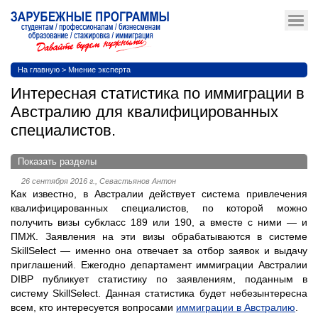
На главную
>
Мнение эксперта
Интересная статистика по иммиграции в
Австралию для квалифицированных
специалистов.
Показать разделы
26 сентября 2016 г., Севастьянов Антон
Как известно, в Австралии действует система привлечения
квалифицированных специалистов, по которой можно
получить визы субкласс 189 или 190, а вместе с ними — и
ПМЖ. Заявления на эти визы обрабатываются в системе
SkillSelect — именно она отвечает за отбор заявок и выдачу
приглашений. Ежегодно департамент иммиграции Австралии
DIBP публикует статистику по заявлениям, поданным в
систему SkillSelect. Данная статистика будет небезынтересна
всем, кто интересуется вопросами
иммиграции в Австралию
.