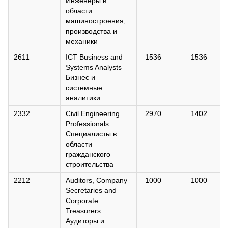
Инженеры в
области
машиностроения,
производства и
механики
2611
ICT Business and
1536
1536
Systems Analysts
Бизнес и
системные
аналитики
2332
Civil Engineering
2970
1402
Professionals
Специалисты в
области
гражданского
строительства
2212
Auditors, Company
1000
1000
Secretaries and
Corporate
Treasurers
Аудиторы и