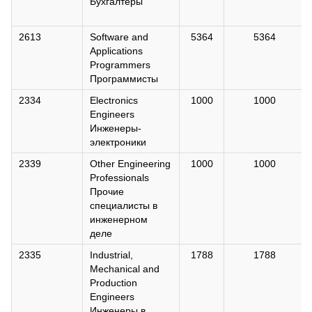
Бухгалтеры
2613
Software and
5364
5364
Applications
Programmers
Программисты
2334
Electronics
1000
1000
Engineers
Инженеры-
электроники
2339
Other Engineering
1000
1000
Professionals
Прочие
специалисты в
инженерном
деле
2335
Industrial,
1788
1788
Mechanical and
Production
Engineers
Инженеры в