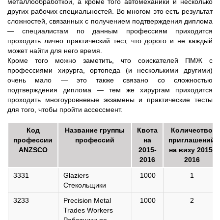
металлообработкой, а кроме того автомеханики и несколько
других рабочих специальностей. Во многом это есть результат
сложностей, связанных с получением подтверждения диплома
— специалистам по данным профессиям приходится
проходить лично практический тест, что дорого и не каждый
может найти для него время.
Кроме того можно заметить, что соискателей ПМЖ с
профессиями хирурга, ортопеда (и несколькими другими)
очень мало — это также связано со сложностью
подтверждения диплома — тем же хирургам приходится
проходить многоуровневые экзамены и практические тесты
для того, чтобы пройти ассессмент.
Код
Название группы
Квота
Количество
профессии
профессий
на
приглашений
ANZSCO
2015-
на визу 2015-
2016
2016
3331
Glaziers
1000
1
Стекольщики
3233
Precision Metal
1000
2
Trades Workers