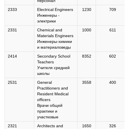
персонал
2333
Electrical Engineers
1230
709
Инженеры -
электрики
2331
Chemical and
1000
611
Materials Engineers
Инженеры-химики
и материаловеды
2414
Secondary School
8352
602
Teachers
Учителя средней
школы
2531
General
3558
400
Practitioners and
Resident Medical
officers
Врачи общей
практики и
участковые
2321
Architects and
1650
326