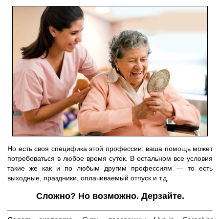
Но есть своя специфика этой профессии: ваша помощь может
потребоваться в любое время суток. В остальном все условия
такие же как и по любым другим профессиям — то есть
выходные, праздники, оплачиваемый отпуск и т.д.
Сложно? Но возможно. Дерзайте.