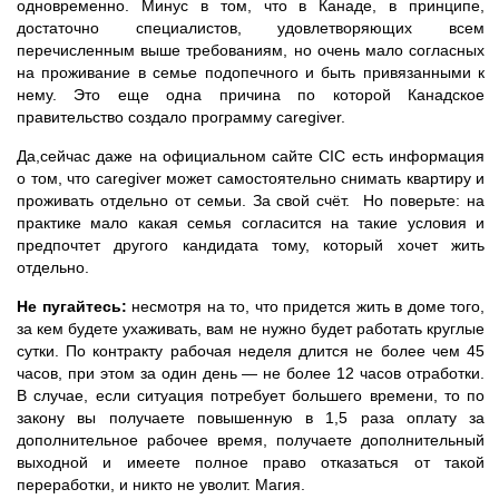
одновременно. Минус в том, что в Канаде, в принципе,
достаточно специалистов, удовлетворяющих всем
перечисленным выше требованиям, но очень мало согласных
на проживание в семье подопечного и быть привязанными к
нему. Это еще одна причина по которой Канадское
правительство создало программу caregiver.
Да,сейчас даже на официальном сайте CIC есть информация
о том, что caregiver может самостоятельно снимать квартиру и
проживать отдельно от семьи. За свой счёт. Но поверьте: на
практике мало какая семья согласится на такие условия и
предпочтет другого кандидата тому, который хочет жить
отдельно.
Не пугайтесь:
несмотря на то, что придется жить в доме того,
за кем будете ухаживать, вам не нужно будет работать круглые
сутки. По контракту рабочая неделя длится не более чем 45
часов, при этом за один день — не более 12 часов отработки.
В случае, если ситуация потребует большего времени, то по
закону вы получаете повышенную в 1,5 раза оплату за
дополнительное рабочее время, получаете дополнительный
выходной и имеете полное право отказаться от такой
переработки, и никто не уволит. Магия.