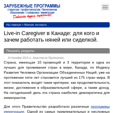
На главную
>
Мнение эксперта
Live-in Caregiver в Канаде: для кого и
зачем работать няней или сиделкой.
Показать разделы
16 декабря 2015 г., Анастасия Прудникова
Страна, имеющая 10 провинций и 3 территории и одна из
лучших для проживания стран в мире, Канада, по Индексу
Развития Человека Организации Объединенных Наций, уже на
протяжении пяти лет становится лучшей из 175 стран мира. В
этот показатель входят такие критерии, как продолжительность
жизни, достижение в образовательной сфере, а также доход.
На сегодняшний день эта страна наиболее демократична для
иммигрантов.
Для этого Правительство разработало различные
программы
иммиграции
. Одной из самых привлекательных и несложных