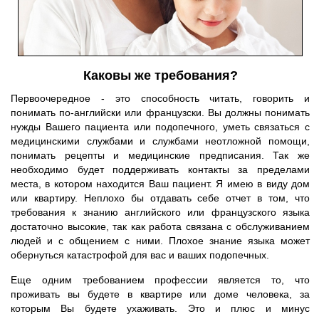
Каковы же требования?
Первоочередное - это способность читать, говорить и
понимать по-английски или французски. Вы должны понимать
нужды Вашего пациента или подопечного, уметь связаться с
медицинскими службами и службами неотложной помощи,
понимать рецепты и медицинские предписания. Так же
необходимо будет поддерживать контакты за пределами
места, в котором находится Ваш пациент. Я имею в виду дом
или квартиру. Неплохо бы отдавать себе отчет в том, что
требования к знанию английского или французского языка
достаточно высокие, так как работа связана с обслуживанием
людей и с общением с ними. Плохое знание языка может
обернуться катастрофой для вас и ваших подопечных.
Еще одним требованием профессии является то, что
проживать вы будете в квартире или доме человека, за
которым Вы будете ухаживать. Это и плюс и минус